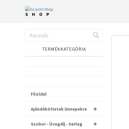
SHOP
TERMÉKKATEGÓRIA
Főoldal
Ajándékötletek ünnepekre
Szobor - Üvegdíj - Serleg