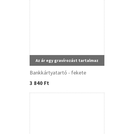
Az ár egy gravírozást tartalmaz
Bankkártyatartó - fekete
3 840 Ft