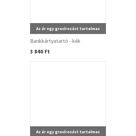
Az ár egy gravírozást tartalmaz
Bankkártyatartó - kék
3 840 Ft
Az ár egy gravírozást tartalmaz