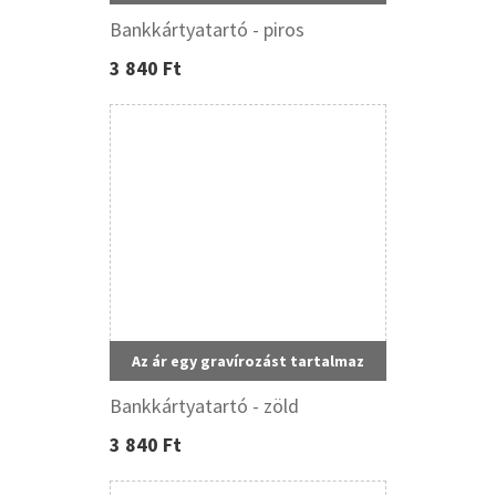
Bankkártyatartó - piros
3 840 Ft
Az ár egy gravírozást tartalmaz
Bankkártyatartó - zöld
3 840 Ft