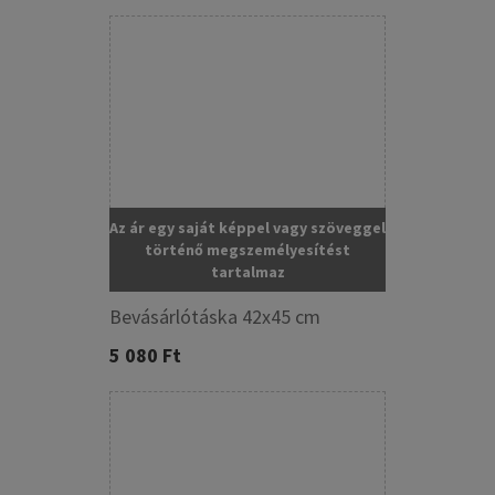
Az ár egy saját képpel vagy szöveggel
történő megszemélyesítést
tartalmaz
Bevásárlótáska 42x45 cm
5 080 Ft