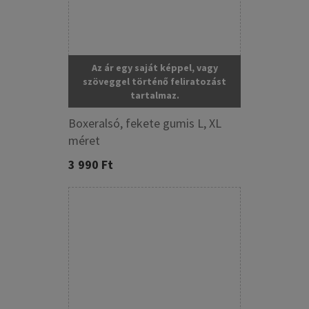
Az ár egy saját képpel, vagy
szöveggel történő feliratozást
tartalmaz.
Boxeralsó, fekete gumis L, XL
méret
3 990 Ft