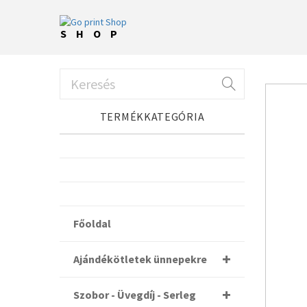
SHOP
TERMÉKKATEGÓRIA
Főoldal
Ajándékötletek ünnepekre
Szobor - Üvegdíj - Serleg