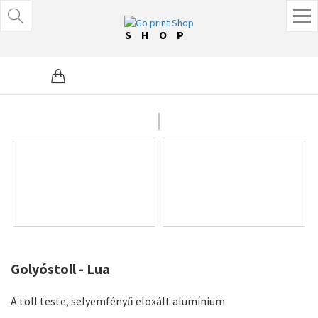
SHOP
Golyóstoll - Lua
A toll teste, selyemfényű eloxált alumínium.