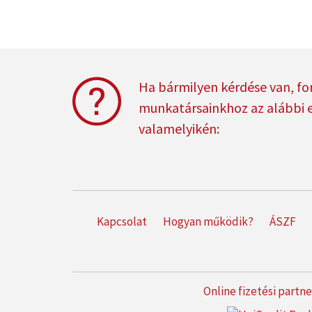
Ha bármilyen kérdése van, fo
munkatársainkhoz az alábbi 
valamelyikén:
Kapcsolat
Hogyan működik?
ÁSZF
Online fizetési partn