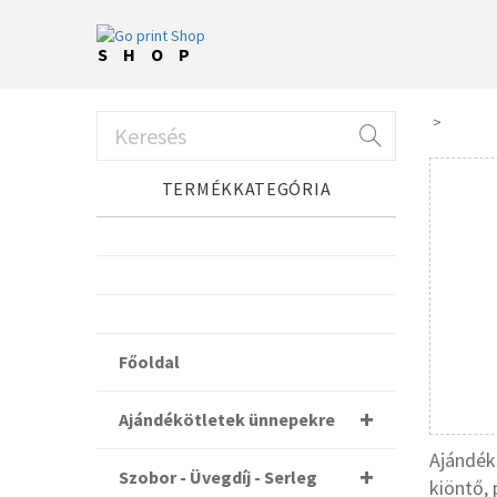
SHOP
TERMÉKKATEGÓRIA
Főoldal
Ajándékötletek ünnepekre
Ajándék
Szobor - Üvegdíj - Serleg
kiöntő, 