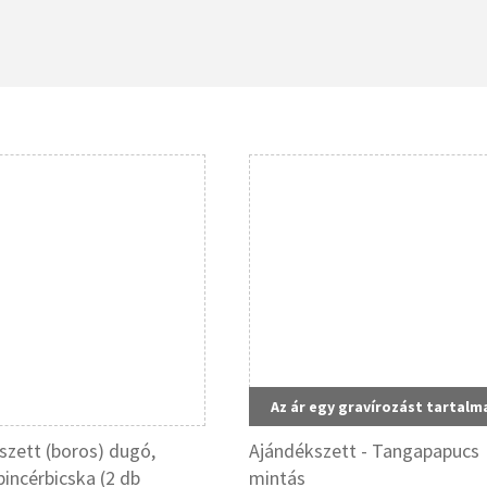
Az ár egy gravírozást tartalm
szett (boros) dugó,
Ajándékszett - Tangapapucs
pincérbicska (2 db
mintás