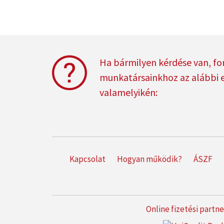
Ha bármilyen kérdése van, fo
munkatársainkhoz az alábbi 
valamelyikén:
Kapcsolat
Hogyan működik?
ÁSZF
Online fizetési partn