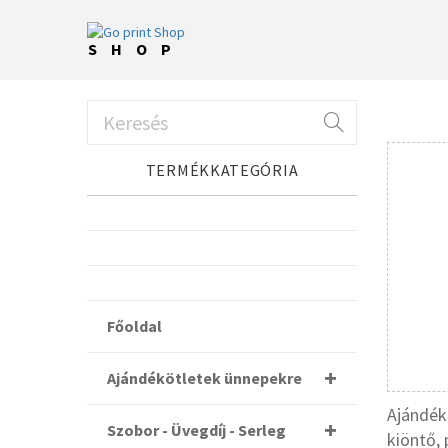
SHOP
TERMÉKKATEGÓRIA
Főoldal
Ajándékötletek ünnepekre
Ajándék
Szobor - Üvegdíj - Serleg
kiöntő, 