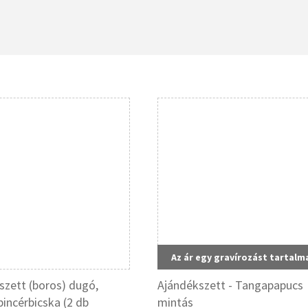
Az ár egy gravírozást tartalm
szett (boros) dugó,
Ajándékszett - Tangapapucs
pincérbicska (2 db
mintás