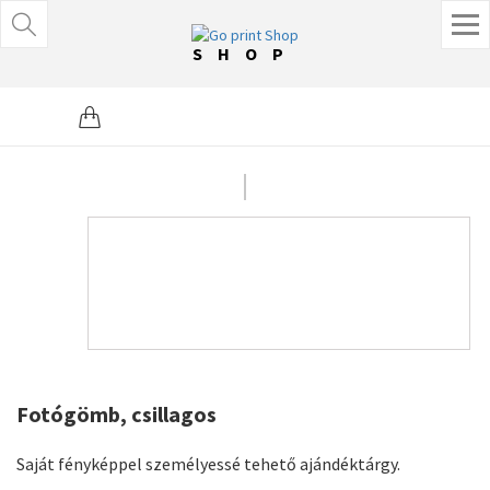
SHOP
Fotógömb, csillagos
Saját fényképpel személyessé tehető ajándéktárgy.