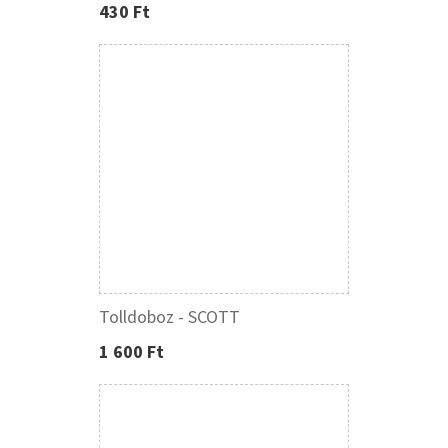
430 Ft
Tolldoboz - SCOTT
1 600 Ft