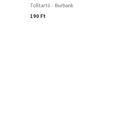
Tolltartó - Burbank
190 Ft