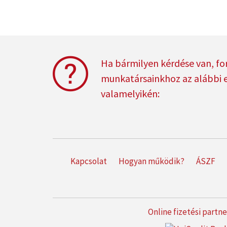
Ha bármilyen kérdése van, fo
munkatársainkhoz az alábbi 
valamelyikén:
Kapcsolat
Hogyan működik?
ÁSZF
Online fizetési partn