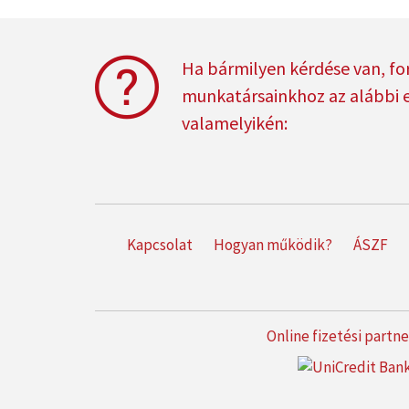
Ha bármilyen kérdése van, fo
munkatársainkhoz az alábbi 
valamelyikén:
Kapcsolat
Hogyan működik?
ÁSZF
Online fizetési partn