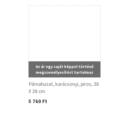
Az ár egy saját képpel történő
megszemélyesítést tartalmaz
Párnahuzat, karácsonyi, piros, 38
X 38 cm
5 760 Ft