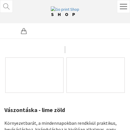
SHOP
Vászontáska - lime zöld
Környezetbarát, a mindennapokban rendkívül praktikus,
bevásárláshoz, kiránduláshoz is kiválóan alkalmas, nagy