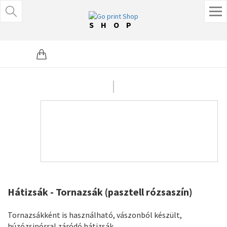
SHOP
Hátizsák - Tornazsák (pasztell rózsaszín)
Tornazsákként is használható, vászonból készült,
húzózsinórral záródó hátizsák.