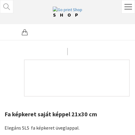
SHOP
Fa képkeret saját képpel 21x30 cm
Elegáns SLS fa képkeret üveglappal.