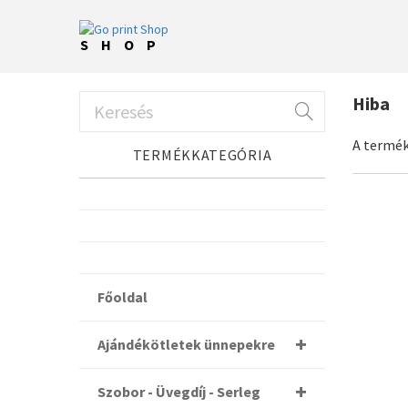
SHOP
Hiba
A termék
TERMÉKKATEGÓRIA
Főoldal
Ajándékötletek ünnepekre
Szobor - Üvegdíj - Serleg