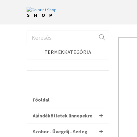
SHOP
TERMÉKKATEGÓRIA
Főoldal
Ajándékötletek ünnepekre
Szobor - Üvegdíj - Serleg