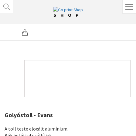
SHOP
Golyóstoll - Evans
A toll teste eloxált alumínium.
Kék betéttel szállítjuk.