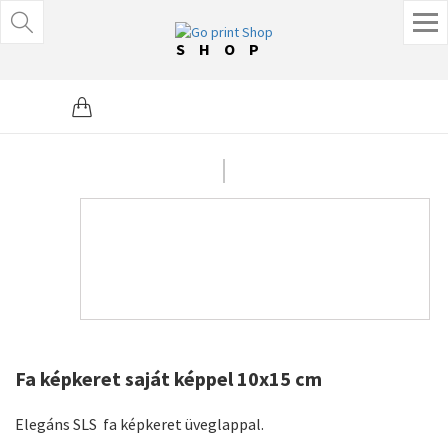
SHOP
Fa képkeret saját képpel 10x15 cm
Elegáns SLS fa képkeret üveglappal.