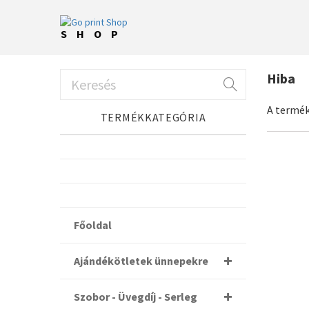
SHOP
Hiba
A termék
TERMÉKKATEGÓRIA
Főoldal
Ajándékötletek ünnepekre
Szobor - Üvegdíj - Serleg