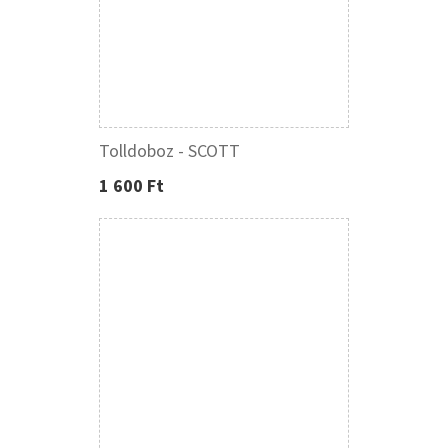
Tolldoboz - SCOTT
1 600 Ft